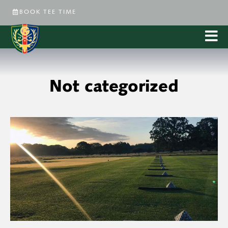
BOOK TEE TIME
Not categorized