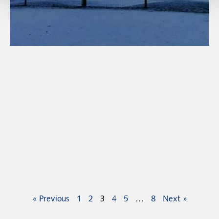
« Previous
1
2
3
4
5
…
8
Next »