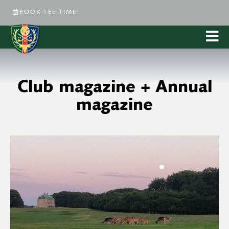
BOOK TEE TIME
Club magazine + Annual
magazine