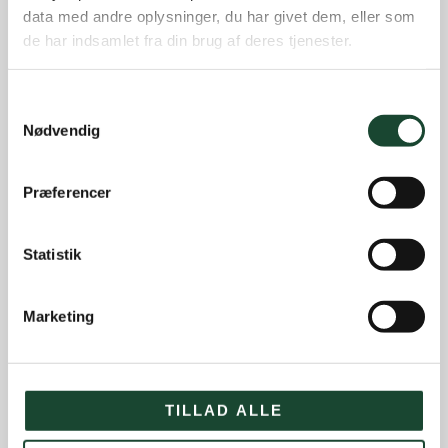
data med andre oplysninger, du har givet dem, eller som
de har indsamlet fra din brug af deres tjenester.
Samtykkevalg
Nødvendig
Præferencer
Statistik
Marketing
Other news
Course work
TILLAD ALLE
Course status