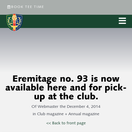
BOOK TEE TIME
Eremitage no. 93 is now
available here and for pick-
up at the club.
Of
Webmaster
the
December 4, 2014
in
Club magazine + Annual magazine
<< Back to front page