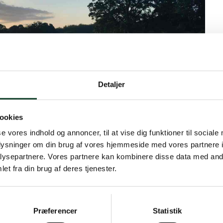
Detaljer
ookies
se vores indhold og annoncer, til at vise dig funktioner til sociale
oplysninger om din brug af vores hjemmeside med vores partnere i
ysepartnere. Vores partnere kan kombinere disse data med andr
et fra din brug af deres tjenester.
Præferencer
Statistik