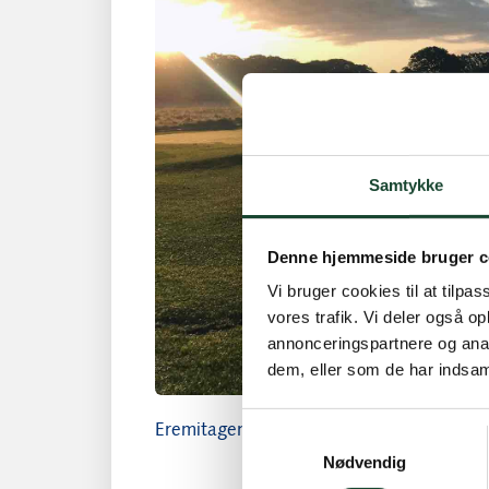
Samtykke
Denne hjemmeside bruger c
Vi bruger cookies til at tilpas
vores trafik. Vi deler også 
annonceringspartnere og anal
dem, eller som de har indsaml
Eremitagen nr. 93
Samtykkevalg
Nødvendig