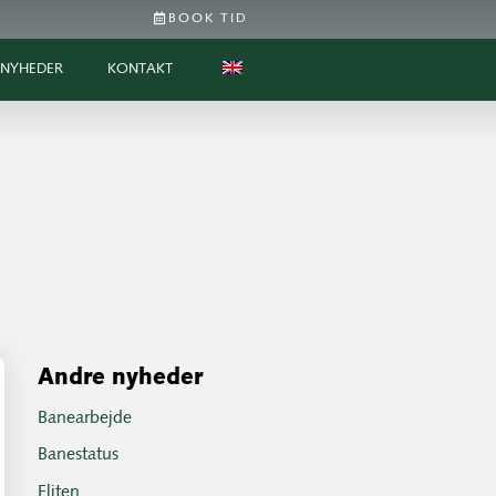
BOOK TID
NYHEDER
KONTAKT
Andre nyheder
Banearbejde
Banestatus
Eliten