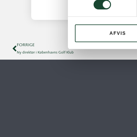
AFVIS
FORRIGE
Ny direktør i Københavns Golf Klub