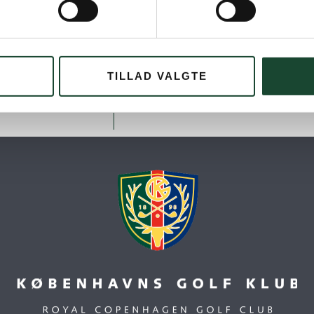
TILLAD VALGTE