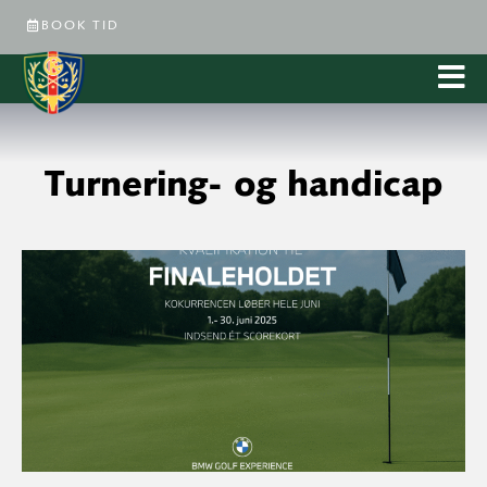
BOOK TID
Turnering- og handicap