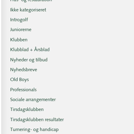
Hus- og restauration
Ikke kategoriseret
Introgolf
Juniorerne
Klubben
Klubblad + Årsblad
Nyheder og tilbud
Nyhedsbreve
Old Boys
Professionals
Sociale arrangementer
Tirsdagsklubben
Tirsdagsklubben resultater
Turnering- og handicap