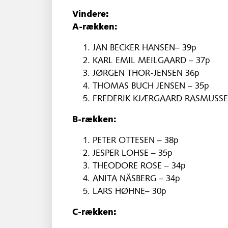
Vindere:
A-rækken:
JAN BECKER HANSEN– 39p
KARL EMIL MEILGAARD – 37p
JØRGEN THOR-JENSEN 36p
THOMAS BUCH JENSEN – 35p
FREDERIK KJÆRGAARD RASMUSSE
B-rækken:
PETER OTTESEN – 38p
JESPER LOHSE – 35p
THEODORE ROSE – 34p
ANITA NÄSBERG – 34p
LARS HØHNE– 30p
C-rækken: