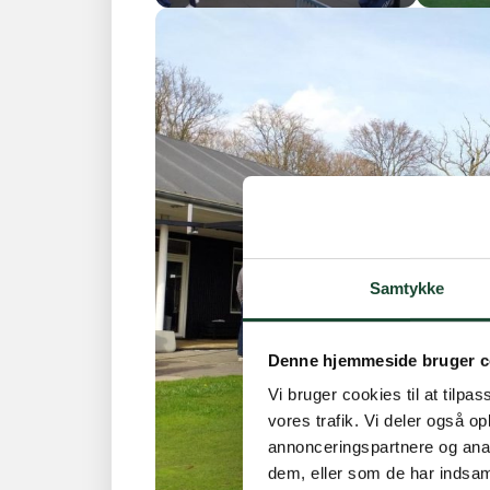
Samtykke
Denne hjemmeside bruger c
Vi bruger cookies til at tilpas
vores trafik. Vi deler også 
annonceringspartnere og anal
dem, eller som de har indsaml