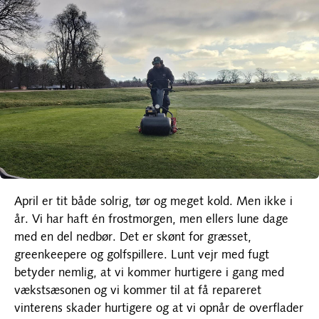
April er tit både solrig, tør og meget kold. Men ikke i
år. Vi har haft én frostmorgen, men ellers lune dage
med en del nedbør. Det er skønt for græsset,
greenkeepere og golfspillere. Lunt vejr med fugt
betyder nemlig, at vi kommer hurtigere i gang med
vækstsæsonen og vi kommer til at få repareret
vinterens skader hurtigere og at vi opnår de overflader