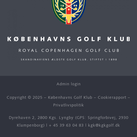
Admin login
Copyright © 2025 – Københavns Golf Klub –
Cookierapport
–
Privatlivspolitik
Dyrehaven 2, 2800 Kgs. Lyngby (GPS: Springforbivej, 2930
Klampenborg) |
+ 45 39 63 04 83
|
kgk@kgkgolf.dk