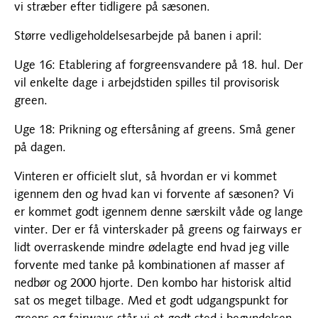
vi stræber efter tidligere på sæsonen.
Større vedligeholdelsesarbejde på banen i april:
Uge 16: Etablering af forgreensvandere på 18. hul. Der
vil enkelte dage i arbejdstiden spilles til provisorisk
green.
Uge 18: Prikning og eftersåning af greens. Små gener
på dagen.
Vinteren er officielt slut, så hvordan er vi kommet
igennem den og hvad kan vi forvente af sæsonen? Vi
er kommet godt igennem denne særskilt våde og lange
vinter. Der er få vinterskader på greens og fairways er
lidt overraskende mindre ødelagte end hvad jeg ville
forvente med tanke på kombinationen af masser af
nedbør og 2000 hjorte. Den kombo har historisk altid
sat os meget tilbage. Med et godt udgangspunkt for