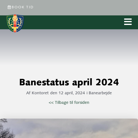
BOOK TID
Banestatus april 2024
Af
Kontoret
den
12 april, 2024
i
Banearbejde
<< Tilbage til forsiden