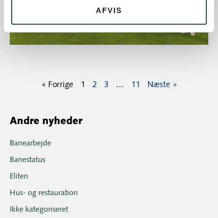
AFVIS
« Forrige
1
2
3
…
11
Næste »
Andre nyheder
Banearbejde
Banestatus
Eliten
Hus- og restauration
Ikke kategoriseret