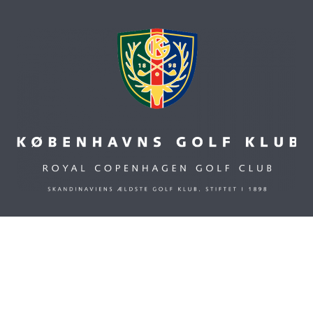
Admin login
Copyright © 2025 – Københavns Golf Klub –
Cookierapport
–
Privatlivspolitik