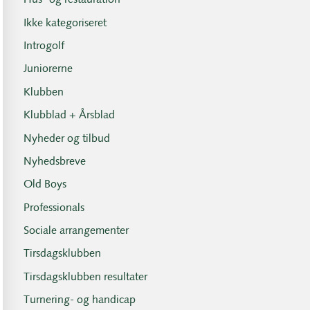
Hus- og restauration
Ikke kategoriseret
Introgolf
Juniorerne
Klubben
Klubblad + Årsblad
Nyheder og tilbud
Nyhedsbreve
Old Boys
Professionals
Sociale arrangementer
Tirsdagsklubben
Tirsdagsklubben resultater
Turnering- og handicap