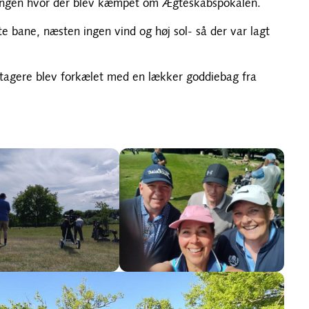
ringen hvor der blev kæmpet om Ægteskabspokalen.
e bane, næsten ingen vind og høj sol- så der var lagt
eltagere blev forkælet med en lækker goddiebag fra