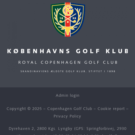
Admin login
Copyright © 2025 – Copenhagen Golf Club –
Cookie report
–
Privacy Policy
Dyrehaven 2, 2800 Kgs. Lyngby (GPS: Springforbivej, 2930