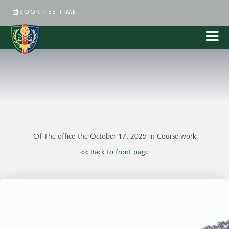
BOOK TEE TIME
Of
The office
the
October 17, 2025
in
Course work
<< Back to front page