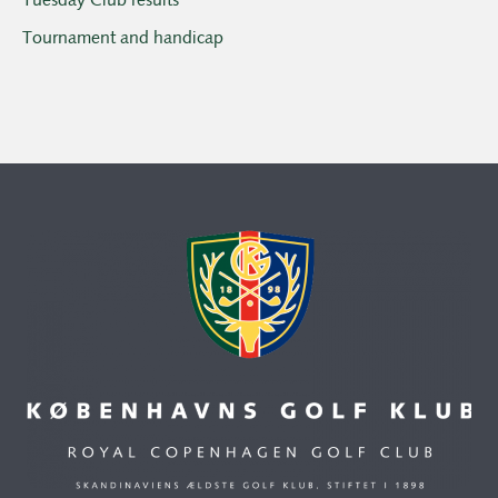
Tuesday Club results
Tournament and handicap