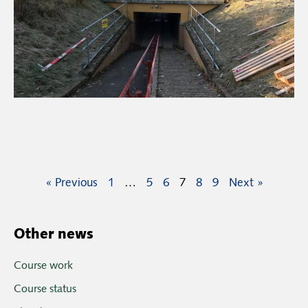
« Previous
1
…
5
6
7
8
9
Next »
Other news
Course work
Course status