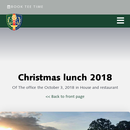
BOOK TEE TIME
Christmas lunch 2018
Of
The office
the
October 3, 2018
in
House and restaurant
<< Back to front page