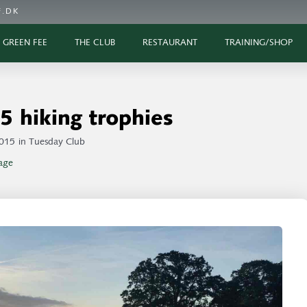
.DK
GREEN FEE
THE CLUB
RESTAURANT
TRAINING/SHOP
5 hiking trophies
2015
in
Tuesday Club
age