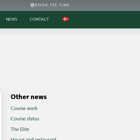
BOOK TEE TIME
NEWS
CONTACT
Other news
Course work
Course status
The Elite