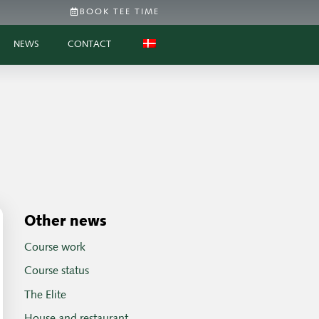
BOOK TEE TIME
NEWS
CONTACT
Other news
Course work
Course status
The Elite