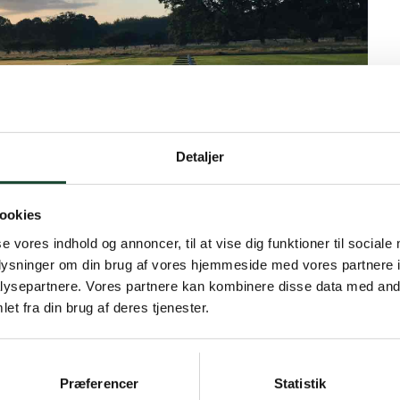
Detaljer
ookies
se vores indhold og annoncer, til at vise dig funktioner til sociale
oplysninger om din brug af vores hjemmeside med vores partnere i
ysepartnere. Vores partnere kan kombinere disse data med andr
et fra din brug af deres tjenester.
ccounts
Præferencer
Statistik