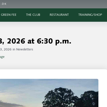
.DK
GREEN FEE
THE CLUB
RESTAURANT
TRAINING/SHOP
, 2026 at 6:30 p.m.
3, 2026
in
Newsletters
age