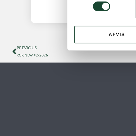
AFVIS
PREVIOUS
KGK NEW #2-2026