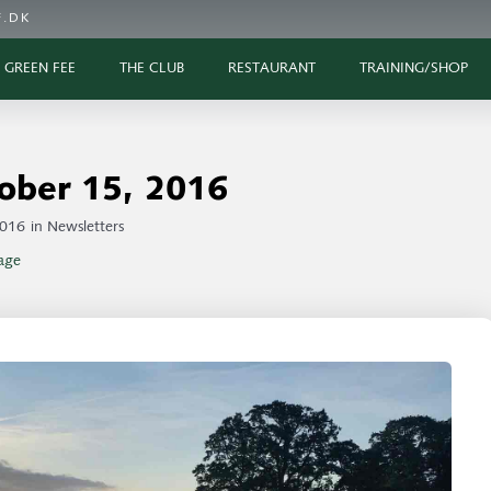
.DK
GREEN FEE
THE CLUB
RESTAURANT
TRAINING/SHOP
ober 15, 2016
2016
in
Newsletters
age