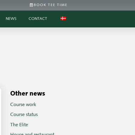
BOOK TEE TIME
NEWS
CONTACT
Other news
Course work
Course status
The Elite