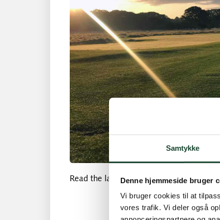
Samtykke
Read the latest newsletter from club no. 
Denne hjemmeside bruger c
Vi bruger cookies til at tilpas
vores trafik. Vi deler også 
annonceringspartnere og anal