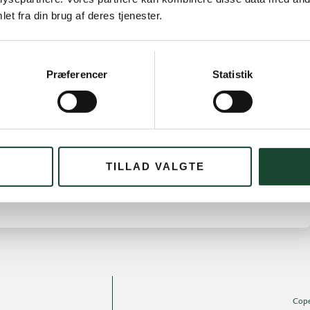
et fra din brug af deres tjenester.
Præferencer
Statistik
Newsletter October 15, 2016”)
TILLAD VALGTE
Cope