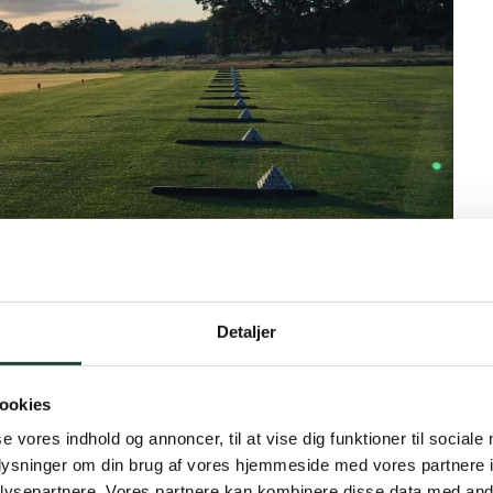
Detaljer
1:
ookies
se vores indhold og annoncer, til at vise dig funktioner til sociale
oplysninger om din brug af vores hjemmeside med vores partnere i
ysepartnere. Vores partnere kan kombinere disse data med andr