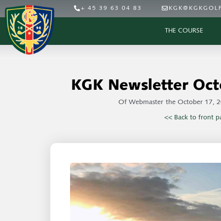
+ 45 39 63 04 83
KGK@KGKGOLF
THE COURSE
KGK Newsletter Oct
Of
Webmaster
the
October 17, 
<< Back to front p