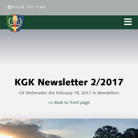
BOOK TEE TIME
KGK Newsletter 2/2017
Of
Webmaster
the
February 18, 2017
in
Newsletters
<< Back to front page