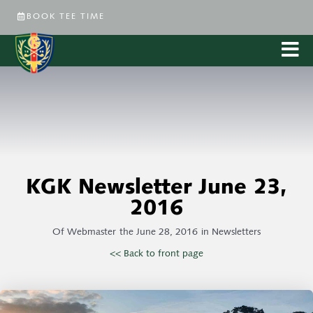
BOOK TEE TIME
KGK Newsletter June 23,
2016
Of
Webmaster
the
June 28, 2016
in
Newsletters
<< Back to front page