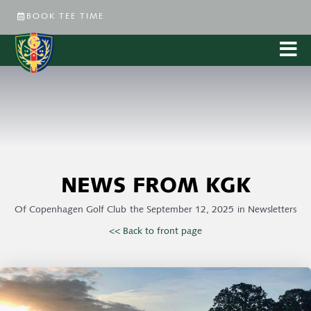
BOOK TEE TIME
NEWS FROM KGK
Of
Copenhagen Golf Club
the
September 12, 2025
in
Newsletters
<< Back to front page