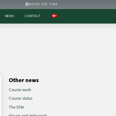
BOOK TEE TIME
NEWS
CONTACT
Other news
Course work
Course status
The Elite