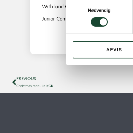
Samtykkevalg
With kind Christmas greetings
Nødvendig
Junior Committee
AFVIS
PREVIOUS
Christmas menu in KGK