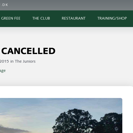
.DK
GREEN FEE
THE CLUB
RESTAURANT
TRAINING/SHOP
c. CANCELLED
 2015
in
The Juniors
age