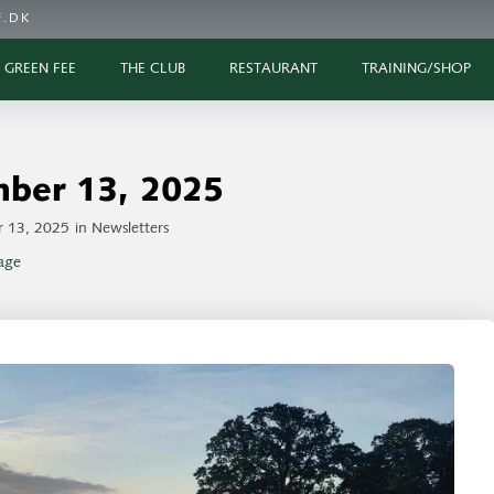
.DK
GREEN FEE
THE CLUB
RESTAURANT
TRAINING/SHOP
ber 13, 2025
 13, 2025
in
Newsletters
age