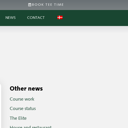
BOOK TEE TIME
NEWS
CONTACT
Other news
Course work
Course status
The Elite