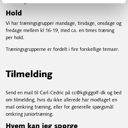
tilmeldingsmail.
Hold
Vi har træningsgrupper mandage, tirsdage, onsdage og
fredage mellem kl 16-19, med ca. en times træning
per hold.
Træningsgrupperne er fordelt i fire forskellige temaer.
Tilmelding
Send en mail til Carl-Cedric på cc@kgkggolf-dk og bed
om tilmelding, hvis du ikke allerede har modtaget en
mail omkring træning, eller for generelle spørgsmål
omkring juniortræning.
Hvem kan jeg spørge