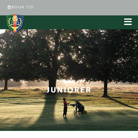
BOOK TID
JUNIORER