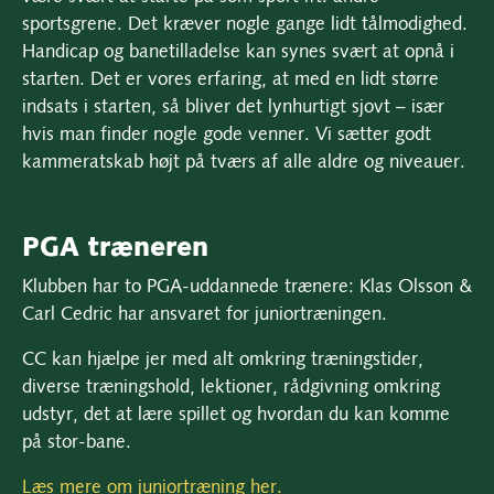
sportsgrene. Det kræver nogle gange lidt tålmodighed.
Handicap og banetilladelse kan synes svært at opnå i
starten. Det er vores erfaring, at med en lidt større
indsats i starten, så bliver det lynhurtigt sjovt – især
hvis man finder nogle gode venner. Vi sætter godt
kammeratskab højt på tværs af alle aldre og niveauer.
PGA træneren
Klubben har to PGA-uddannede trænere: Klas Olsson &
Carl Cedric har ansvaret for juniortræningen.
CC kan hjælpe jer med alt omkring træningstider,
diverse træningshold, lektioner, rådgivning omkring
udstyr, det at lære spillet og hvordan du kan komme
på stor-bane.
Læs mere om juniortræning her.