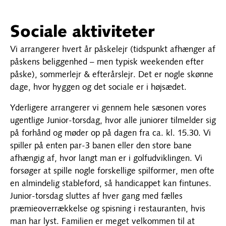
Sociale aktiviteter
Vi arrangerer hvert år påskelejr (tidspunkt afhænger af
påskens beliggenhed – men typisk weekenden efter
påske), sommerlejr & efterårslejr. Det er nogle skønne
dage, hvor hyggen og det sociale er i højsædet.
Yderligere arrangerer vi gennem hele sæsonen vores
ugentlige Junior-torsdag, hvor alle juniorer tilmelder sig
på forhånd og møder op på dagen fra ca. kl. 15.30. Vi
spiller på enten par-3 banen eller den store bane
afhængig af, hvor langt man er i golfudviklingen. Vi
forsøger at spille nogle forskellige spilformer, men ofte
en almindelig stableford, så handicappet kan fintunes.
Junior-torsdag sluttes af hver gang med fælles
præmieoverrækkelse og spisning i restauranten, hvis
man har lyst. Familien er meget velkommen til at