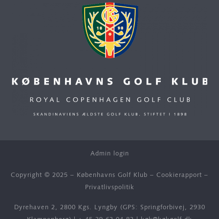
Admin login
Copyright © 2025 – Københavns Golf Klub –
Cookierapport
–
Privatlivspolitik
Dyrehaven 2, 2800 Kgs. Lyngby (GPS: Springforbivej, 2930