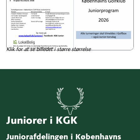
Klik for at se billedet i større størrelse
Juniorer i KGK
Juniorafdelingen i Københavns