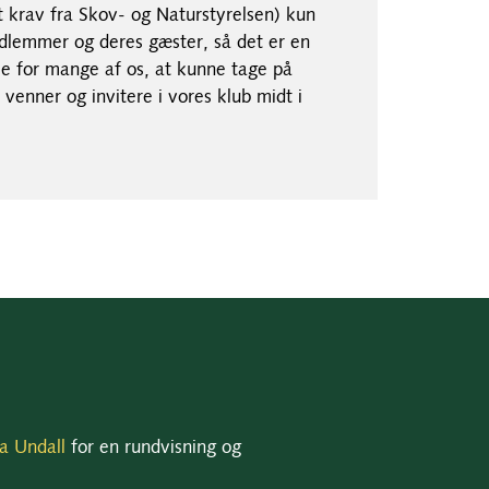
 krav fra Skov- og Naturstyrelsen) kun
dlemmer og deres gæster, så det er en
lse for mange af os, at kunne tage på
 venner og invitere i vores klub midt i
a Undall
for en rundvisning og