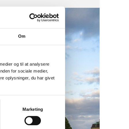
Om
 medier og til at analysere
nden for sociale medier,
e oplysninger, du har givet
Marketing