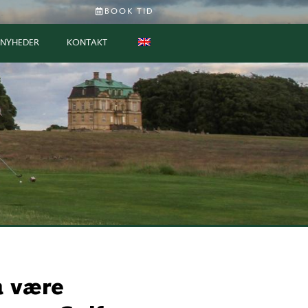
BOOK TID
NYHEDER
KONTAKT
å være