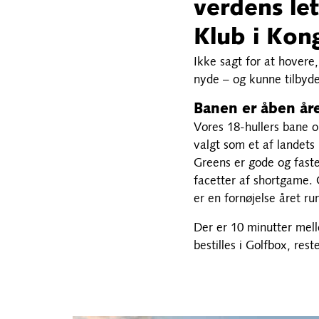
verdens let
Klub i Kon
Ikke sagt for at hovere
nyde – og kunne tilbyde
Banen er åben år
Vores 18-hullers bane o
valgt som et af landets
Greens er gode og faste
facetter af shortgame. 
er en fornøjelse året ru
Der er 10 minutter mell
bestilles i Golfbox, re