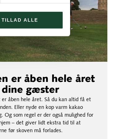
TILLAD ALLE
n er åben hele året
g dine gæster
er åben hele året. Så du kan altid få et
runden. Eller nyde en kop varm kakao
g. Og som regel er der også mulighed for
em – det giver lidt ekstra tid til at
rne før skoven må forlades.