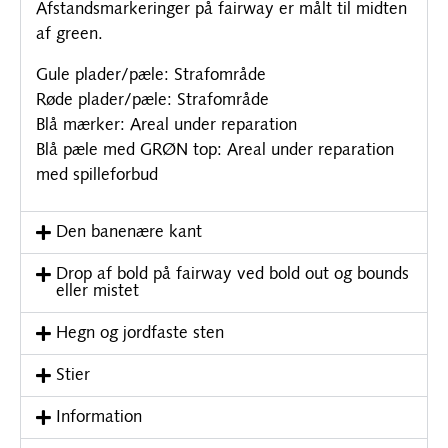
Afstandsmarkeringer på fairway er målt til midten
af green.
Gule plader/pæle: Strafområde
Røde plader/pæle: Strafområde
Blå mærker: Areal under reparation
Blå pæle med GRØN top: Areal under reparation
med spilleforbud
Den banenære kant
Drop af bold på fairway ved bold out og bounds
eller mistet
Hegn og jordfaste sten
Stier
Information