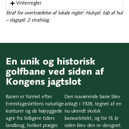
Vinterregler
Straf for overtrædelse af lokale regler: Hulspil: tab af hul
– slagspil: 2 strafslag
En unik og historisk
golfbane ved siden af
Kongens jagtslot
Banen er formet efter
Den nuværende bane blev
Eremitageslettens naturlige
anlagt i 1928, tegnet af en
konturer og de højryggede
nu ukendt skotsk
agre fra tidligere tiders
banearkitekt, og for få år
landbrug, hvilket præger
siden blev den re-designet