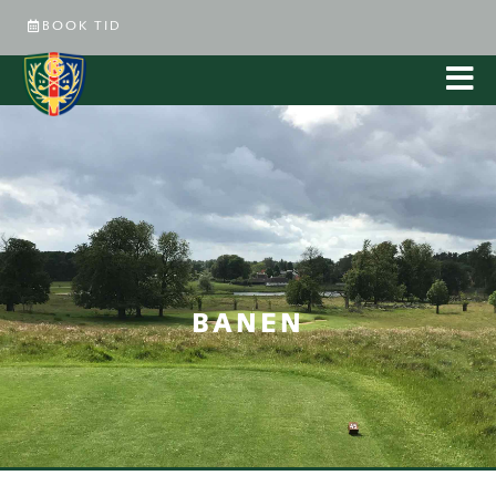
BOOK TID
BANEN