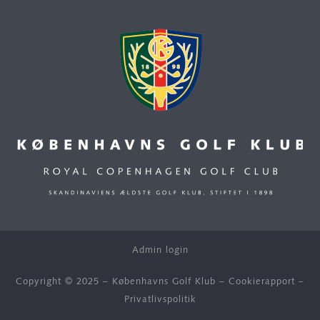
Admin login
Copyright © 2025 – Københavns Golf Klub –
Cookierapport
–
Privatlivspolitik