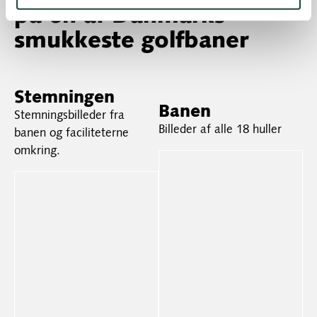
på en af Danmarks
smukkeste golfbaner
Stemningen
Banen
Stemningsbilleder fra
Billeder af alle 18 huller
banen og faciliteterne
omkring.