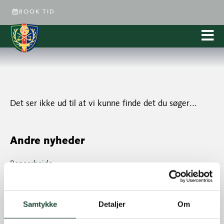
BOOK TID
Det ser ikke ud til at vi kunne finde det du søger...
Andre nyheder
Banearbejde
Banestatus
Eliten
Samtykke
Detaljer
Om
Hus- og restauration