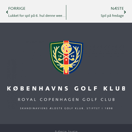
FORRIGE
NÆSTE
Lukket for spil på 6. hul denne weekend
Spil på fredage