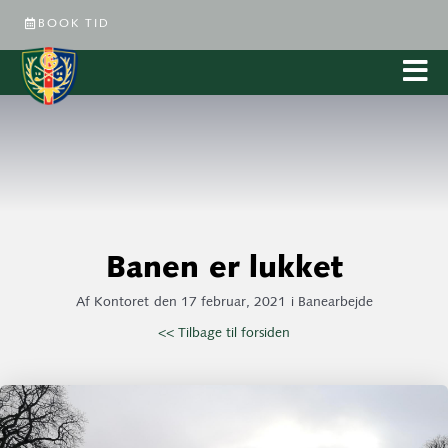
BOOK TID
Banen er lukket
Af
Kontoret
den
17 februar, 2021
i
Banearbejde
<< Tilbage til forsiden