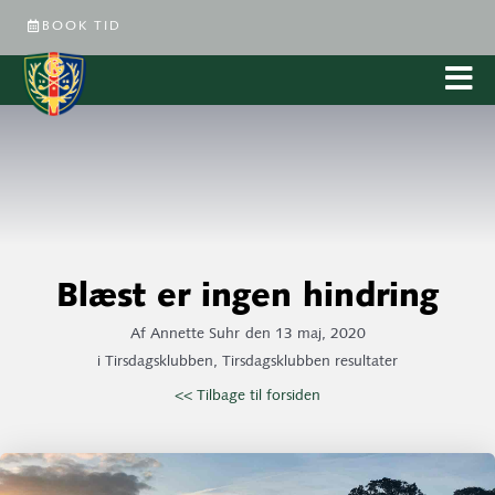
BOOK TID
Blæst er ingen hindring
Af
Annette Suhr
den
13 maj, 2020
i
Tirsdagsklubben
,
Tirsdagsklubben resultater
<< Tilbage til forsiden