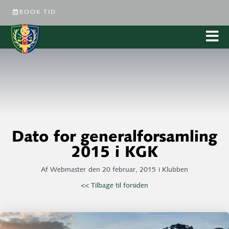
BOOK TID
Dato for generalforsamling
2015 i KGK
Af
Webmaster
den
20 februar, 2015
i
Klubben
<< Tilbage til forsiden