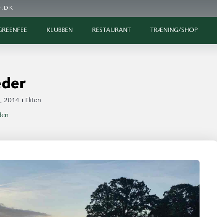
.DK
GREENFEE
KLUBBEN
RESTAURANT
TRÆNING/SHOP
eder
, 2014
i
Eliten
iden