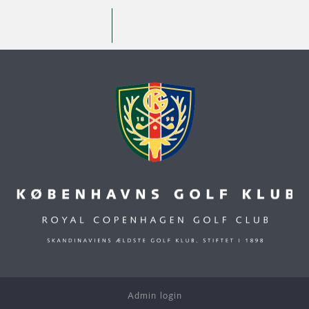
Admin login