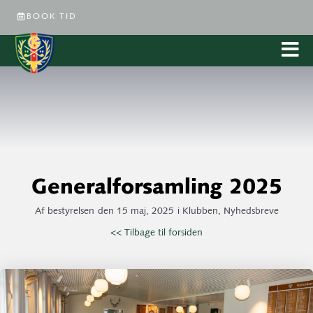
BOOK TID
Generalforsamling 2025
Af
bestyrelsen
den
15 maj, 2025
i
Klubben
,
Nyhedsbreve
<< Tilbage til forsiden