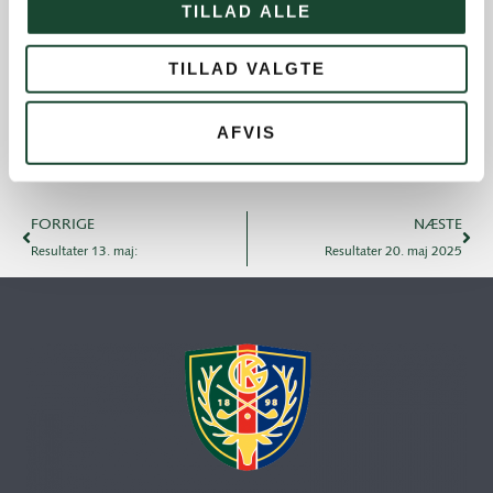
TILLAD ALLE
Sociale arrangementer
Tirsdagsklubben
TILLAD VALGTE
Tirsdagsklubben resultater
Turnering- og handicap
AFVIS
FORRIGE
NÆSTE
Resultater 13. maj:
Resultater 20. maj 2025