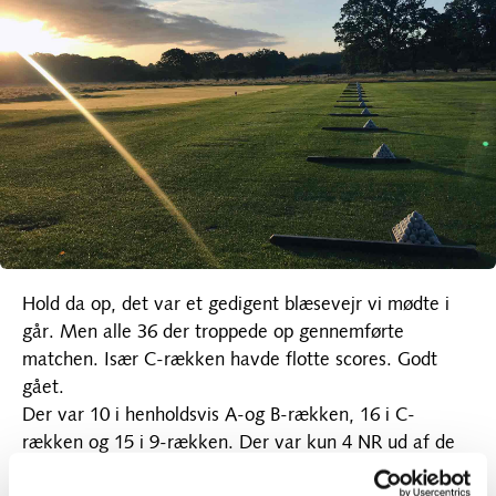
Hold da op, det var et gedigent blæsevejr vi mødte i
går. Men alle 36 der troppede op gennemførte
matchen. Især C-rækken havde flotte scores. Godt
gået.
Der var 10 i henholdsvis A-og B-rækken, 16 i C-
rækken og 15 i 9-rækken. Der var kun 4 NR ud af de
36.