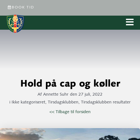
BOOK TID
Hold på cap og køller
Af
Annette Suhr
den
27 juli, 2022
i
Ikke kategoriseret
,
Tirsdagsklubben
,
Tirsdagsklubben resultater
<< Tilbage til forsiden