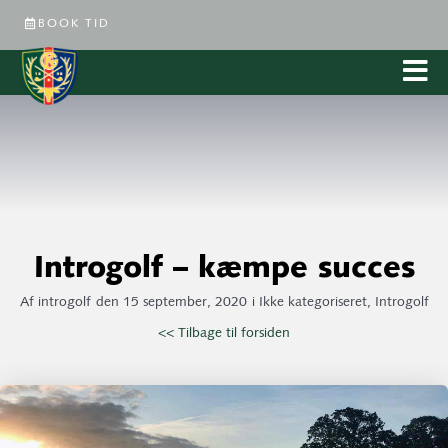
BOOK TID
Introgolf – kæmpe succes
Af
introgolf
den
15 september, 2020
i
Ikke kategoriseret
,
Introgolf
<< Tilbage til forsiden