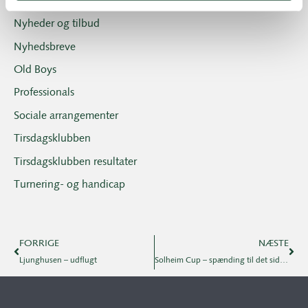
Klubblad + Årsblad
Nyheder og tilbud
Nyhedsbreve
Old Boys
Professionals
Sociale arrangementer
Tirsdagsklubben
Tirsdagsklubben resultater
Turnering- og handicap
FORRIGE
NÆSTE
Ljunghusen – udflugt
Solheim Cup – spænding til det sidste