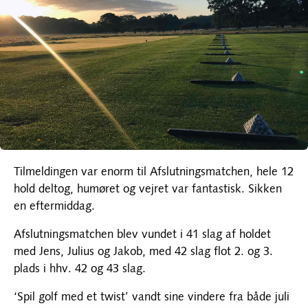
Tilmeldingen var enorm til Afslutningsmatchen, hele 12
hold deltog, humøret og vejret var fantastisk. Sikken
en eftermiddag.
Afslutningsmatchen blev vundet i 41 slag af holdet
med Jens, Julius og Jakob, med 42 slag flot 2. og 3.
plads i hhv. 42 og 43 slag.
‘Spil golf med et twist’ vandt sine vindere fra både juli