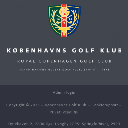
Admin login
Copyright © 2025 – Københavns Golf Klub –
Cookierapport
–
Privatlivspolitik
Dyrehaven 2, 2800 Kgs. Lyngby (GPS: Springforbivej, 2930