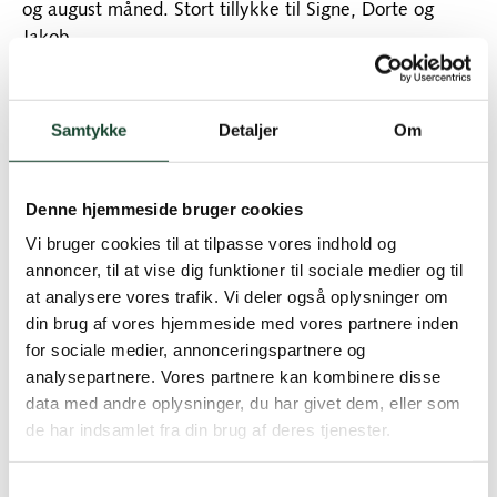
og august måned. Stort tillykke til Signe, Dorte og
Jakob.
Tak til alle deltagere ……. se billederne fra dagen
under Stemningsbilleder.
Samtykke
Detaljer
Om
Denne hjemmeside bruger cookies
Vi bruger cookies til at tilpasse vores indhold og
annoncer, til at vise dig funktioner til sociale medier og til
at analysere vores trafik. Vi deler også oplysninger om
din brug af vores hjemmeside med vores partnere inden
for sociale medier, annonceringspartnere og
analysepartnere. Vores partnere kan kombinere disse
data med andre oplysninger, du har givet dem, eller som
de har indsamlet fra din brug af deres tjenester.
Vinderne af afslutningsmatch