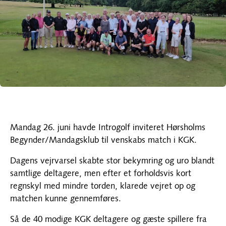
Mandag 26. juni havde Introgolf inviteret Hørsholms
Begynder/Mandagsklub til venskabs match i KGK.
Dagens vejrvarsel skabte stor bekymring og uro blandt
samtlige deltagere, men efter et forholdsvis kort
regnskyl med mindre torden, klarede vejret op og
matchen kunne gennemføres.
Så de 40 modige KGK deltagere og gæste spillere fra