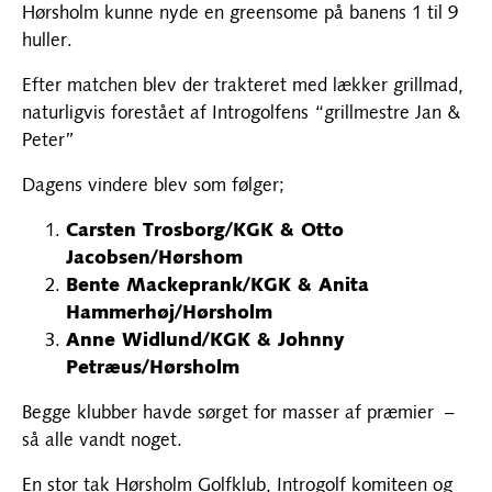
Hørsholm kunne nyde en greensome på banens 1 til 9
huller.
Efter matchen blev der trakteret med lækker grillmad,
naturligvis forestået af Introgolfens “grillmestre Jan &
Peter”
Dagens vindere blev som følger;
Carsten Trosborg/KGK & Otto
Jacobsen/Hørshom
Bente Mackeprank/KGK & Anita
Hammerhøj/Hørsholm
Anne Widlund/KGK & Johnny
Petræus/Hørsholm
Begge klubber havde sørget for masser af præmier –
så alle vandt noget.
En stor tak Hørsholm Golfklub, Introgolf komiteen og