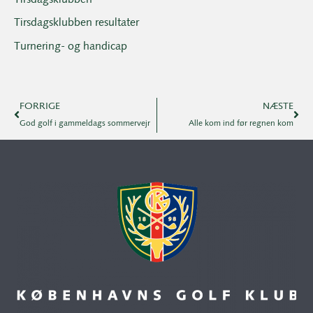
Tirsdagsklubben resultater
Turnering- og handicap
FORRIGE
NÆSTE
God golf i gammeldags sommervejr
Alle kom ind før regnen kom