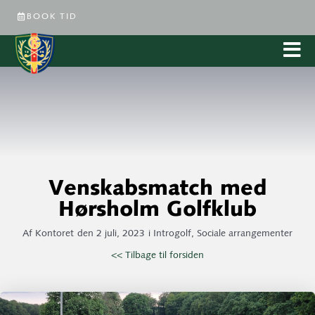
BOOK TID
Venskabsmatch med
Hørsholm Golfklub
Af
Kontoret
den
2 juli, 2023
i
Introgolf
,
Sociale arrangementer
<< Tilbage til forsiden