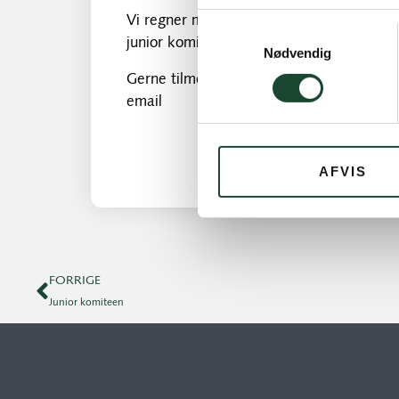
Vi regner med at programmet slutter kl 1
Samtykkevalg
junior komite)
Nødvendig
Gerne tilmelding(deadline 21.okt.) til Lo
email
AFVIS
FORRIGE
Junior komiteen