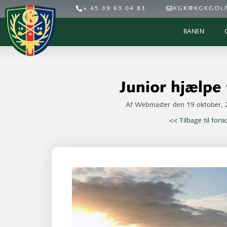
+ 45 39 63 04 83
KGK@KGKGOLF
BANEN
Junior hjælpe
Af
Webmaster
den
19 oktober,
<< Tilbage til fors