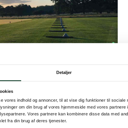
Detaljer
ookies
se vores indhold og annoncer, til at vise dig funktioner til sociale
oplysninger om din brug af vores hjemmeside med vores partnere i
ysepartnere. Vores partnere kan kombinere disse data med andr
 at høre Stefanie fra DGU forklare konceptet vi
et fra din brug af deres tjenester.