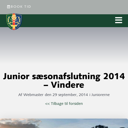
BOOK TID
Junior sæsonafslutning 2014
– Vindere
Af
Webmaster
den
29 september, 2014
i
Juniorerne
<< Tilbage til forsiden