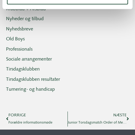
Klubblad + Årsblad
Nyheder og tilbud
Nyhedsbreve
Old Boys
Professionals
Sociale arrangementer
Tirsdagsklubben
Tirsdagsklubben resultater
Turnering- og handicap
FORRIGE
NÆSTE
Forældre informationsmøde
Junior Torsdagsmatch Order of Merrit 2014