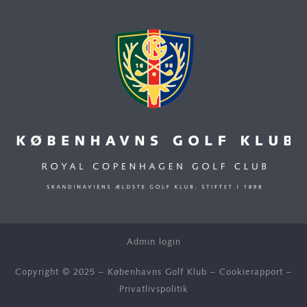
Admin login
Copyright © 2025 – Københavns Golf Klub –
Cookierapport
–
Privatlivspolitik