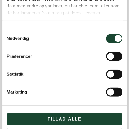
data med andre oplysninger, du har givet dem, eller som
de har indsamlet fra din brug af deres tjenester.
Samtykkevalg
Nødvendig
Præferencer
Statistik
Marketing
TILLAD ALLE