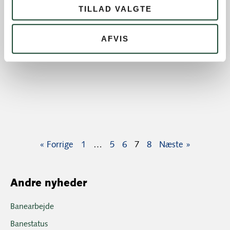
TILLAD VALGTE
AFVIS
« Forrige
1
…
5
6
7
8
Næste »
Andre nyheder
Banearbejde
Banestatus