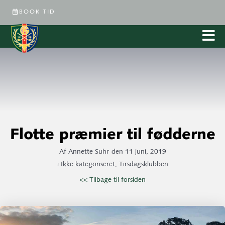
BOOK TID
Flotte præmier til fødderne
Af
Annette Suhr
den
11 juni, 2019
i
Ikke kategoriseret
,
Tirsdagsklubben
<< Tilbage til forsiden