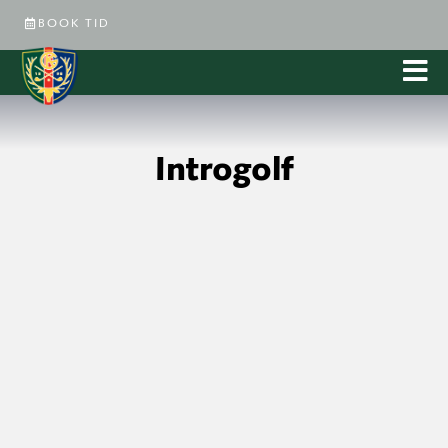
BOOK TID
Introgolf