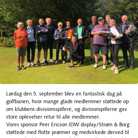
Lørdag den 5. september blev en fantastisk dag på
golfbanen, hvor mange glade medlemmer støttede op
om klubbens divisionsspillere, og divisionspillerne gav
store oplevelser retur til alle medlemmer.
Vores sponsor Peer Ericson IDW display/Strøm & Borg
støttede med flotte præmier og medvirkede derved til