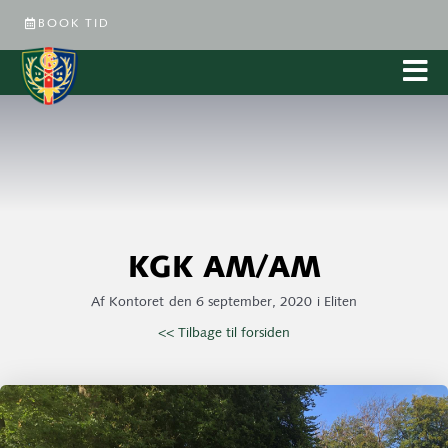
BOOK TID
KGK AM/AM
Af
Kontoret
den
6 september, 2020
i
Eliten
<< Tilbage til forsiden