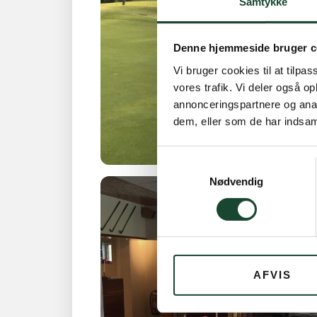
Samtykke
Denne hjemmeside bruger c
Vi bruger cookies til at tilpas
vores trafik. Vi deler også 
annonceringspartnere og anal
dem, eller som de har indsaml
Samtykkevalg
Nødvendig
AFVIS