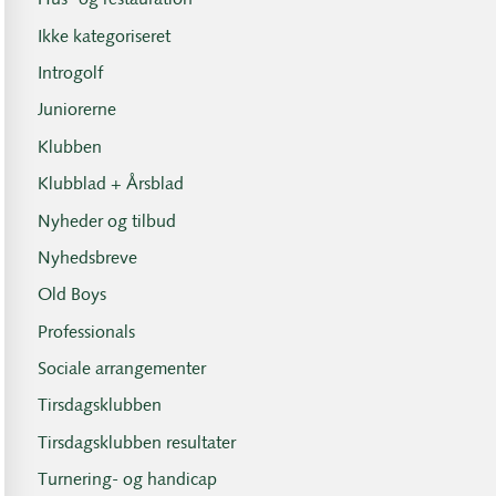
Hus- og restauration
Ikke kategoriseret
Introgolf
Juniorerne
Klubben
Klubblad + Årsblad
Nyheder og tilbud
Nyhedsbreve
Old Boys
Professionals
Sociale arrangementer
Tirsdagsklubben
Tirsdagsklubben resultater
Turnering- og handicap