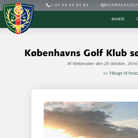
+ 45 39 63 04 83
KGK@KGKGOLF
BANEN
Københavns Golf Klub sø
Af
Webmaster
den
25 oktober, 2016
<< Tilbage til fors