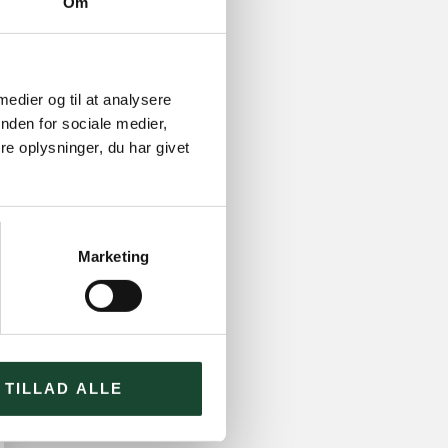
Om
 medier og til at analysere
nden for sociale medier,
e oplysninger, du har givet
Marketing
TILLAD ALLE