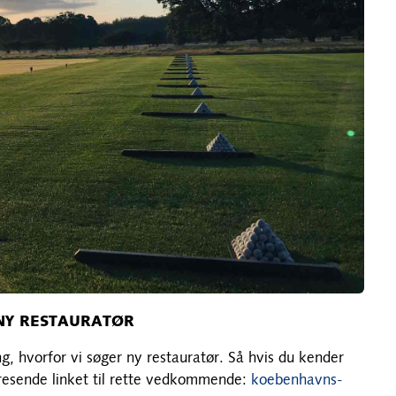
NY RESTAURATØR
ng, hvorfor vi søger ny restauratør. Så hvis du kender
deresende linket til rette vedkommende:
koebenhavns-