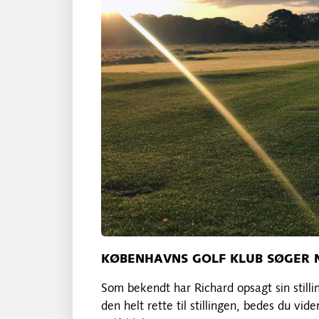
KØBENHAVNS GOLF KLUB SØGER 
Som bekendt har Richard opsagt sin stilli
den helt rette til stillingen, bedes du vi