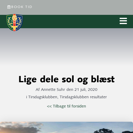
BOOK TID
Lige dele sol og blæst
Af
Annette Suhr
den
21 juli, 2020
i
Tirsdagsklubben
,
Tirsdagsklubben resultater
<< Tilbage til forsiden