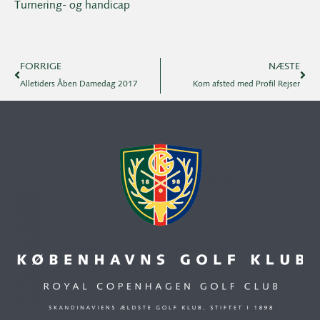
Turnering- og handicap
FORRIGE
NÆSTE
Alletiders Åben Damedag 2017
Kom afsted med Profil Rejser