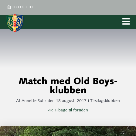
BOOK TID
Match med Old Boys-
klubben
Af
Annette Suhr
den
18 august, 2017
i
Tirsdagsklubben
<< Tilbage til forsiden