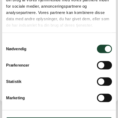
for sociale medier, annonceringspartnere og
analysepartnere. Vores partnere kan kombinere disse
data med andre oplysninger, du har givet dem, eller som
de har indsamlet fra din brug af deres tjenester.
Samtykkevalg
Nødvendig
Præferencer
Statistik
Marketing