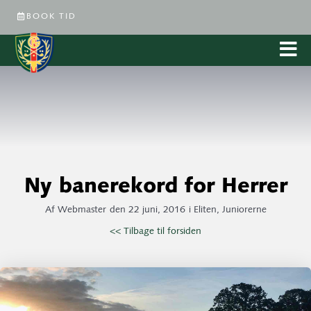
BOOK TID
Ny banerekord for Herrer
Af
Webmaster
den
22 juni, 2016
i
Eliten
,
Juniorerne
<< Tilbage til forsiden