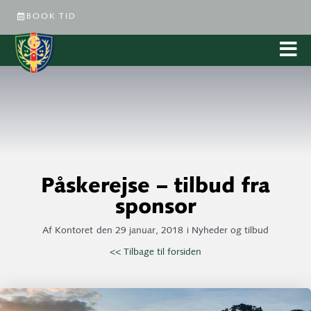
BOOK TID
Påskerejse – tilbud fra
sponsor
Af
Kontoret
den
29 januar, 2018
i
Nyheder og tilbud
<< Tilbage til forsiden