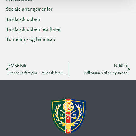
Sociale arrangementer
Tirsdagsklubben
Tirsdagsklubben resultater
Turnering- og handicap
FORRIGE
NÆSTE
Pranzo in famiglia – italiensk familiefrokost søndag d.4.2. kl. 13:00
Velkommen til en ny sæson