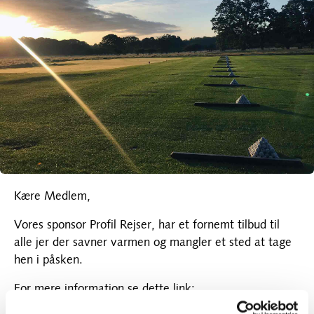
Kære Medlem,
Vores sponsor Profil Rejser, har et fornemt tilbud til
alle jer der savner varmen og mangler et sted at tage
hen i påsken.
For mere information se dette link:
uge04_portugal_estoril_v01