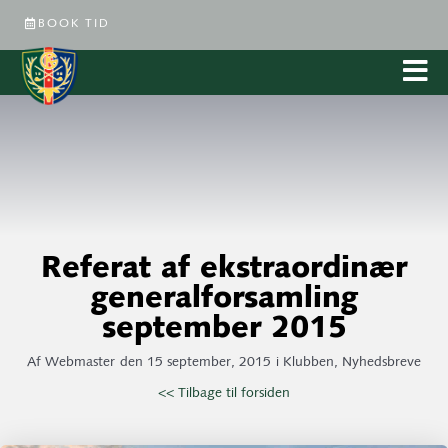
BOOK TID
Referat af ekstraordinær
generalforsamling
september 2015
Af
Webmaster
den
15 september, 2015
i
Klubben
,
Nyhedsbreve
<< Tilbage til forsiden