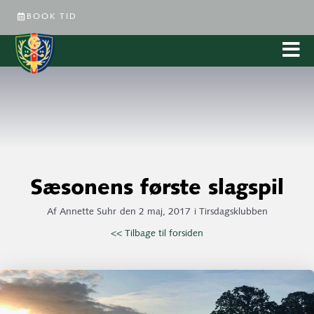
BOOK TID
Sæsonens første slagspil
Af
Annette Suhr
den
2 maj, 2017
i
Tirsdagsklubben
<< Tilbage til forsiden