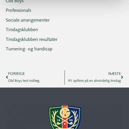
Old Boys
Professionals
Sociale arrangementer
Tirsdagsklubben
Tirsdagsklubben resultater
Turnering- og handicap
FORRIGE
NÆSTE
Old Boys test indlæg
91 spillere på en almindelig tirsdag