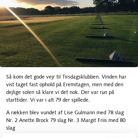
Så kom det gode vejr til Tirsdagsklubben. Vinden har
vist taget fast ophold på Eremitagen, men med den
dejlige solen så klare vi det nok. Der var run på
starttider. Vi var i alt 79 der spillede.
A rækken blev vundet af Lise Gulmann med 78 slag
Nr. 2 Anette Brock 79 slag Nr. 3 Margit Friis med 80
slag
B-rækken: Nr. 1 Mette Harder Rasmussen med 75