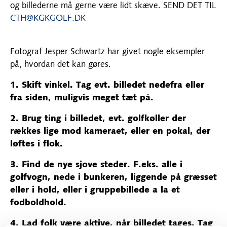
og billederne må gerne være lidt skæve. SEND DET TIL
CTH@KGKGOLF.DK
Fotograf Jesper Schwartz har givet nogle eksempler
på, hvordan det kan gøres.
1. Skift vinkel. Tag evt. billedet nedefra eller
fra siden, muligvis meget tæt på.
2. Brug ting i billedet, evt. golfkøller der
rækkes lige mod kameraet, eller en pokal, der
løftes i flok.
3. Find de nye sjove steder. F.eks. alle i
golfvogn, nede i bunkeren, liggende på græsset
eller i hold, eller i gruppebillede a la et
fodboldhold.
4. Lad folk være aktive, når billedet tages. Tag