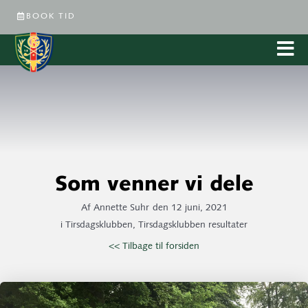
BOOK TID
Som venner vi dele
Af
Annette Suhr
den
12 juni, 2021
i
Tirsdagsklubben
,
Tirsdagsklubben resultater
<< Tilbage til forsiden