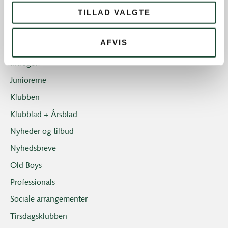
TILLAD VALGTE
Eliten
Hus- og restauration
AFVIS
Ikke kategoriseret
Introgolf
Juniorerne
Klubben
Klubblad + Årsblad
Nyheder og tilbud
Nyhedsbreve
Old Boys
Professionals
Sociale arrangementer
Tirsdagsklubben