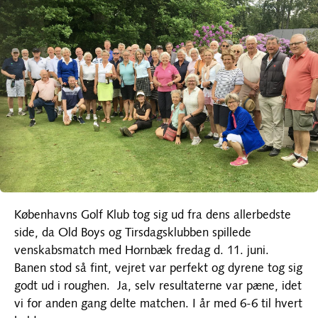
Københavns Golf Klub tog sig ud fra dens allerbedste
side, da Old Boys og Tirsdagsklubben spillede
venskabsmatch med Hornbæk fredag d. 11. juni.
Banen stod så fint, vejret var perfekt og dyrene tog sig
godt ud i roughen. Ja, selv resultaterne var pæne, idet
vi for anden gang delte matchen. I år med 6-6 til hvert