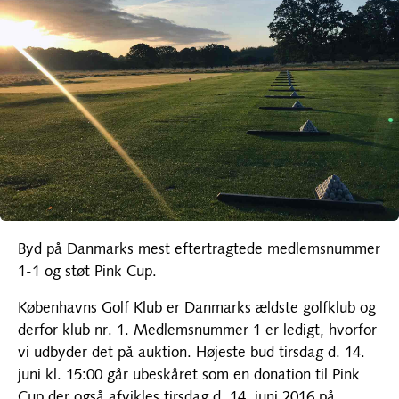
Byd på Danmarks mest eftertragtede medlemsnummer
1-1 og støt Pink Cup.
Københavns Golf Klub er Danmarks ældste golfklub og
derfor klub nr. 1. Medlemsnummer 1 er ledigt, hvorfor
vi udbyder det på auktion. Højeste bud tirsdag d. 14.
juni kl. 15:00 går ubeskåret som en donation til Pink
Cup der også afvikles tirsdag d. 14. juni 2016 på