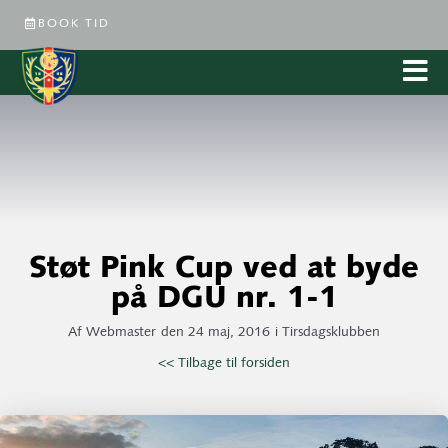
BOOK TID
Støt Pink Cup ved at byde
på DGU nr. 1-1
Af
Webmaster
den
24 maj, 2016
i
Tirsdagsklubben
<< Tilbage til forsiden