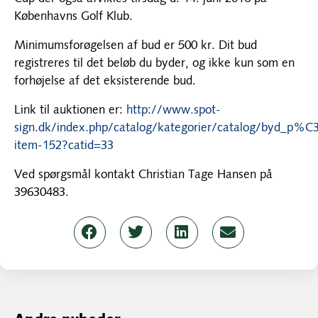
Københavns Golf Klub.
Minimumsforøgelsen af bud er 500 kr. Dit bud
registreres til det beløb du byder, og ikke kun som en
forhøjelse af det eksisterende bud.
Link til auktionen er:
http://www.spot-
sign.dk/index.php/catalog/kategorier/catalog/byd_p
item-152?catid=33
Ved spørgsmål kontakt Christian Tage Hansen på
39630483.