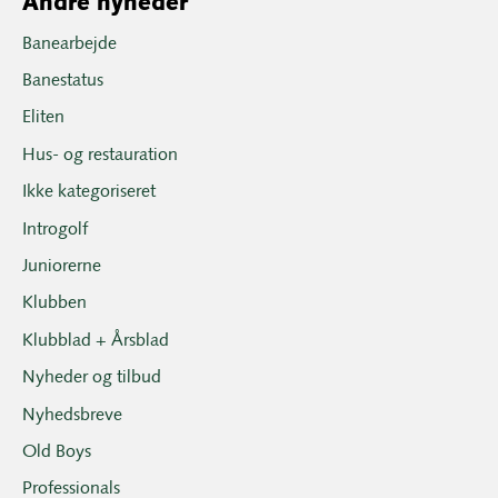
Andre nyheder
Banearbejde
Banestatus
Eliten
Hus- og restauration
Ikke kategoriseret
Introgolf
Juniorerne
Klubben
Klubblad + Årsblad
Nyheder og tilbud
Nyhedsbreve
Old Boys
Professionals