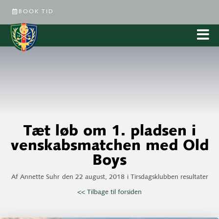
BOOK TID
Tæt løb om 1. pladsen i
venskabsmatchen med Old
Boys
Af
Annette Suhr
den
22 august, 2018
i
Tirsdagsklubben resultater
<< Tilbage til forsiden