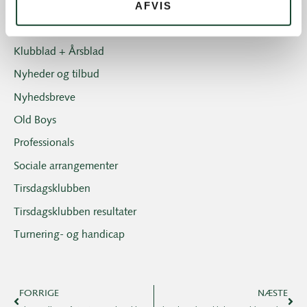
AFVIS
Juniorerne
Klubben
Klubblad + Årsblad
Nyheder og tilbud
Nyhedsbreve
Old Boys
Professionals
Sociale arrangementer
Tirsdagsklubben
Tirsdagsklubben resultater
Turnering- og handicap
FORRIGE
NÆSTE